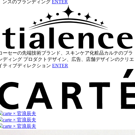
ンスのブランディング
ENTER
コーセーの先端技術ブランド、スキンケア化粧品カルテのブラ
ンディング プロダクトデザイン、広告、店舗デザインのクリエ
イティブディレクション
ENTER