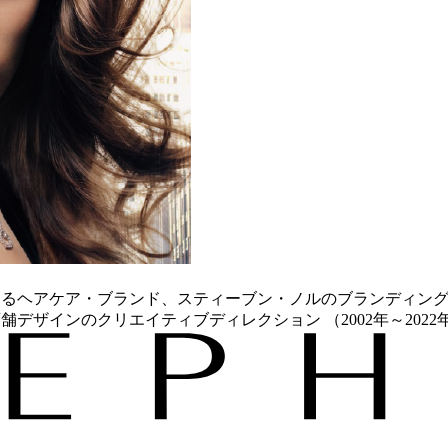
ヘアケア・ブランド、スティーブン・ノルのブランディング （1
デザインのクリエイティブディレクション （2002年～202