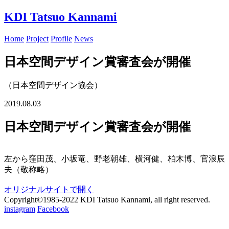
KDI
Tatsuo Kannami
Home
Project
Profile
News
日本空間デザイン賞審査会が開催
（日本空間デザイン協会）
2019.08.03
日本空間デザイン賞審査会が開催
左から窪田茂、小坂竜、野老朝雄、横河健、柏木博、官浪辰
夫（敬称略）
オリジナルサイトで開く
Copyright©1985-2022 KDI Tatsuo Kannami, all right reserved.
instagram
Facebook